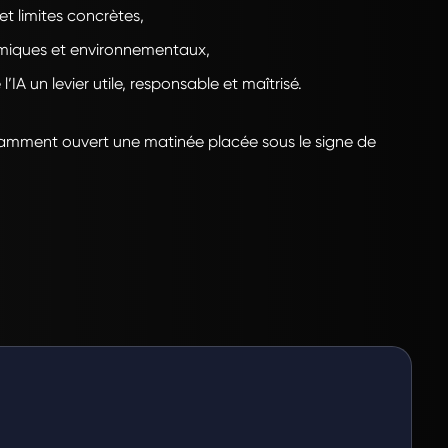
t limites concrètes,
miques et environnementaux,
’IA un levier utile, responsable et maîtrisé.
illamment ouvert une matinée placée sous le signe de