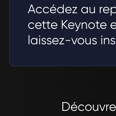
Accédez au rep
cette Keynote e
laissez-vous insp
Découvrez