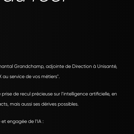
hantal Grandchamp, adjointe de Direction à Unisanté,
 au service de vos métiers".
ise de recul précieuse sur l’intelligence artificielle, en
cts, mais aussi ses dérives possibles.
e et engagée de l’IA :