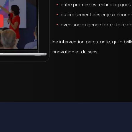
entre promesses technologiques e
au croisement des enjeux écono
avec une exigence forte : faire de l
Une intervention percutante, qui a br
l’innovation et du sens.