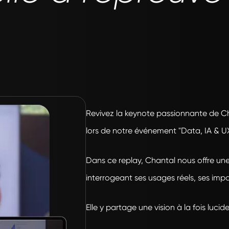
Revivez la keynote passionnante de C
lors de notre événement "Data, IA & UX
Dans ce replay, Chantal nous offre une pr
interrogeant ses usages réels, ses impa
Elle y partage une vision à la fois lucid