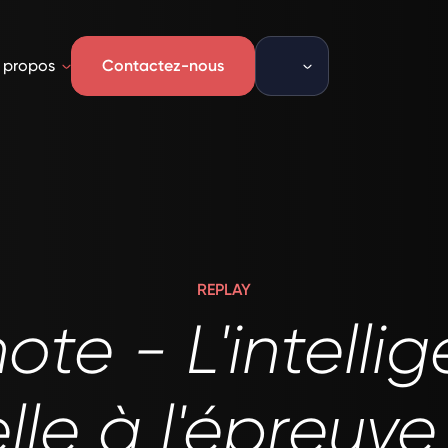
 propos
Contactez-nous
REPLAY
ote - L'intelli
ielle à l'épreuve